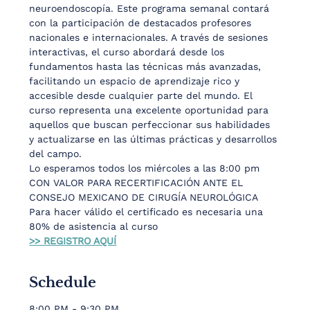
neuroendoscopía. Este programa semanal contará 
con la participación de destacados profesores 
nacionales e internacionales. A través de sesiones 
interactivas, el curso abordará desde los 
fundamentos hasta las técnicas más avanzadas, 
facilitando un espacio de aprendizaje rico y 
accesible desde cualquier parte del mundo. El 
curso representa una excelente oportunidad para 
aquellos que buscan perfeccionar sus habilidades 
y actualizarse en las últimas prácticas y desarrollos 
del campo.
Lo esperamos todos los miércoles a las 8:00 pm 
CON VALOR PARA RECERTIFICACIÓN ANTE EL 
CONSEJO MEXICANO DE CIRUGÍA NEUROLÓGICA
Para hacer válido el certificado es necesaria una 
80% de asistencia al curso
>> REGISTRO AQUÍ
Schedule
8:00 PM - 9:30 PM