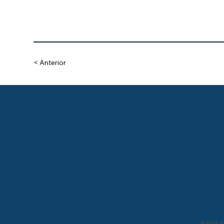
< Anterior
© 2024 po