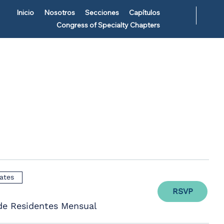
Inicio
Nosotros
Secciones
Capítulos
Congress of Specialty Chapters
s
ates
RSVP
de Residentes Mensual