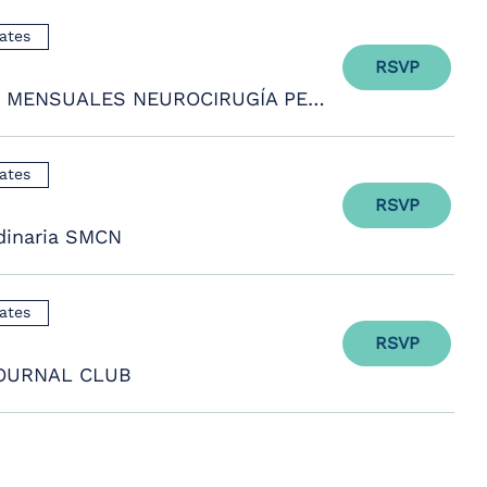
ates
RSVP
SESIONES MENSUALES NEUROCIRUGÍA PEDIÁTRICA MEXICANA
ates
RSVP
dinaria SMCN
ates
RSVP
OURNAL CLUB