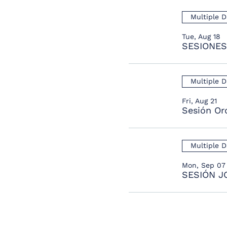
Multiple D
Tue, Aug 18
Multiple D
Fri, Aug 21
Sesión Or
Multiple D
Mon, Sep 07
SESIÓN J