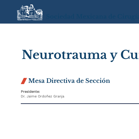
Sociedad Mexicana de Cirugí
Neurotrauma y Cui
Mesa Directiva de Sección

Presidente:
Dr. Jaime Ordoñez Granja