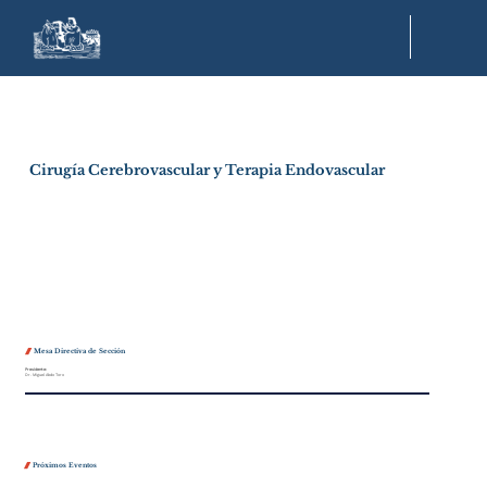
Cirugía Cerebrovascular y Terapia Endovascular
Mesa Directiva de Sección

Presidente:
Dr. Miguel Abdo Toro
Próximos Eventos
