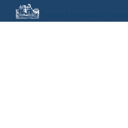
Sociedad Mexicana de Cirugí