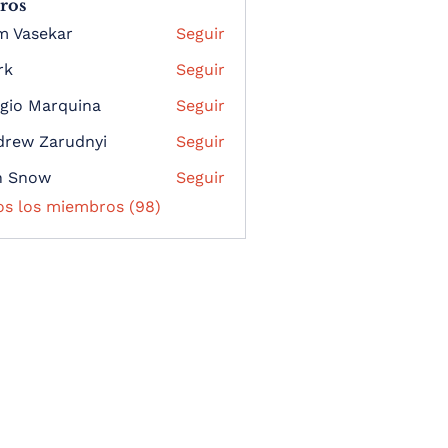
ros
m Vasekar
Seguir
rk
Seguir
gio Marquina
Seguir
drew Zarudnyi
Seguir
n Snow
Seguir
os los miembros (98)