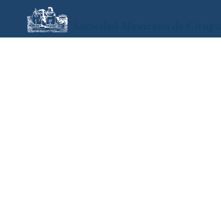
Sociedad Mexicana de Cirugí