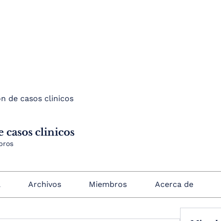
n de casos clinicos
 casos clinicos
bros
a
Archivos
Miembros
Acerca de