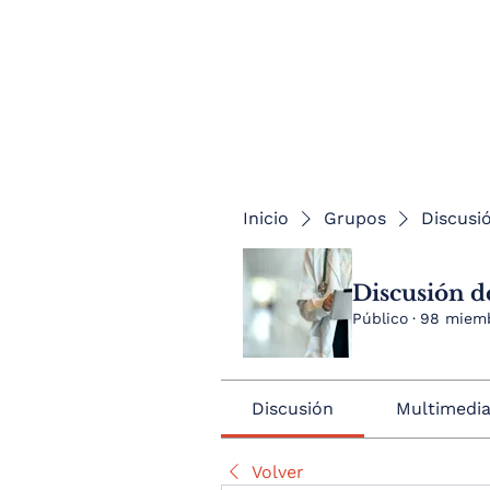
Inicio
Grupos
Discusió
Discusión de
Público
·
98 miem
Discusión
Multimedi
Volver