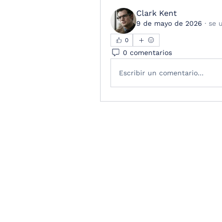
Clark Kent
9 de mayo de 2026
·
se 
0
0 comentarios
Escribir un comentario...