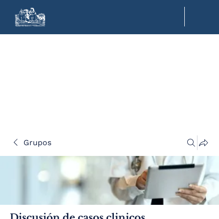
Grupos
Discusión de casos clinicos