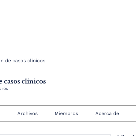
n de casos clinicos
 casos clinicos
bros
a
Archivos
Miembros
Acerca de