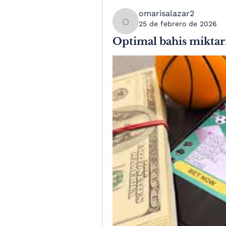
omarisalazar2
25 de febrero de 2026
omarisalazar2
Optimal bahis miktar