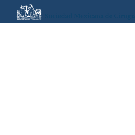
Sociedad Mexicana de Cirugí