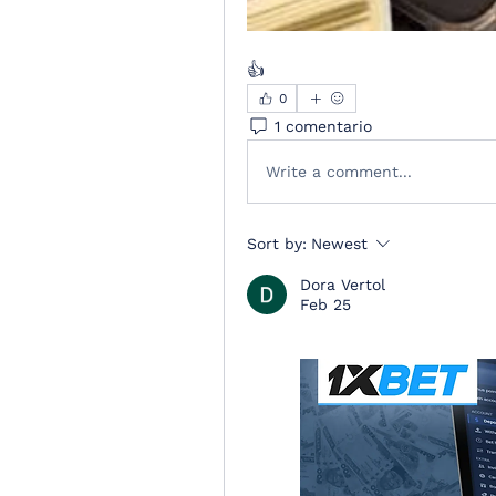
👍
0
1 comentario
Write a comment...
Sort by:
Newest
Dora Vertol
Feb 25