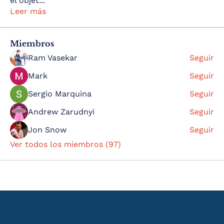
el objet
...
Leer más
Miembros
Ram Vasekar
Seguir
Mark
Seguir
Sergio Marquina
Seguir
Andrew Zarudnyi
Seguir
Jon Snow
Seguir
Ver todos los miembros (97)