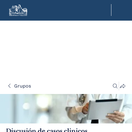
Grupos
Discusión de casos clinicos