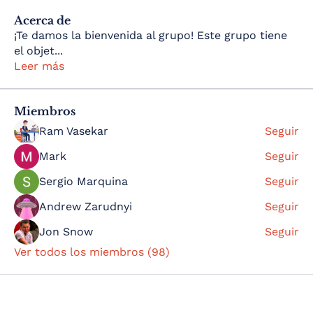
Acerca de
¡Te damos la bienvenida al grupo! Este grupo tiene
el objet
...
Leer más
Miembros
Ram Vasekar
Seguir
Mark
Seguir
Sergio Marquina
Seguir
Andrew Zarudnyi
Seguir
Jon Snow
Seguir
Ver todos los miembros (98)