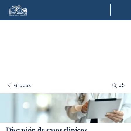
Grupos
Discusión de casos clinicos