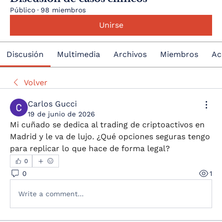
Público
·
98 miembros
Unirse
Discusión
Multimedia
Archivos
Miembros
Ac
Volver
Carlos Gucci
19 de junio de 2026
Mi cuñado se dedica al trading de criptoactivos en 
Madrid y le va de lujo. ¿Qué opciones seguras tengo 
para replicar lo que hace de forma legal?
0
0
1
Write a comment...