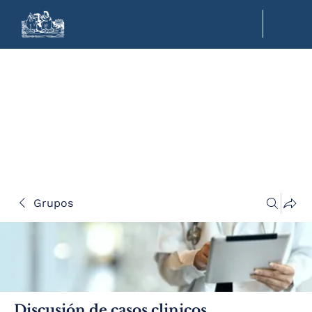
Grupos
Discusión de casos clinicos