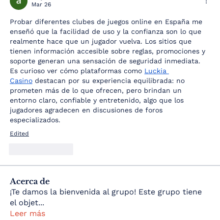
Mar 26
Probar diferentes clubes de juegos online en España me 
enseñó que la facilidad de uso y la confianza son lo que 
realmente hace que un jugador vuelva. Los sitios que 
tienen información accesible sobre reglas, promociones y 
soporte generan una sensación de seguridad inmediata. 
Es curioso ver cómo plataformas como 
Luckia 
Casino
 destacan por su experiencia equilibrada: no 
prometen más de lo que ofrecen, pero brindan un 
entorno claro, confiable y entretenido, algo que los 
jugadores agradecen en discusiones de foros 
especializados.
Edited
Like
Reply
Acerca de
¡Te damos la bienvenida al grupo! Este grupo tiene
el objet
...
Leer más