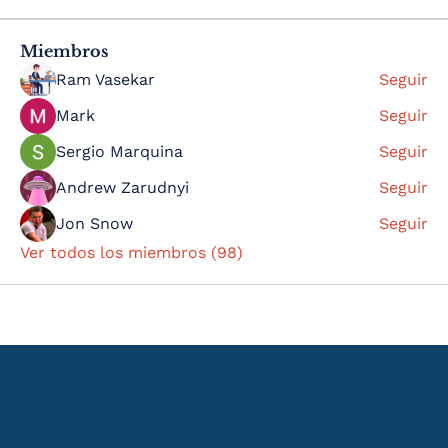
Miembros
Ram Vasekar
Seguir
Mark
Seguir
Sergio Marquina
Seguir
Andrew Zarudnyi
Seguir
Jon Snow
Seguir
Ver todos los miembros (98)