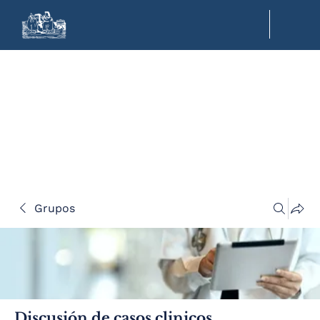
Grupos
Discusión de casos clinicos