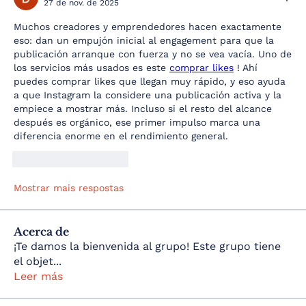
27 de nov. de 2025
Muchos creadores y emprendedores hacen exactamente 
eso: dan un empujón inicial al engagement para que la 
publicación arranque con fuerza y no se vea vacía. Uno de 
los servicios más usados es este 
comprar likes
 ! Ahí 
puedes comprar likes que llegan muy rápido, y eso ayuda 
a que Instagram la considere una publicación activa y la 
empiece a mostrar más. Incluso si el resto del alcance 
después es orgánico, ese primer impulso marca una 
diferencia enorme en el rendimiento general.
Curtir
Responder
Mostrar mais respostas
Acerca de
¡Te damos la bienvenida al grupo! Este grupo tiene
el objet
...
Leer más