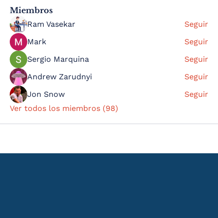
Miembros
Ram Vasekar
Seguir
Mark
Seguir
Sergio Marquina
Seguir
Andrew Zarudnyi
Seguir
Jon Snow
Seguir
Ver todos los miembros (98)