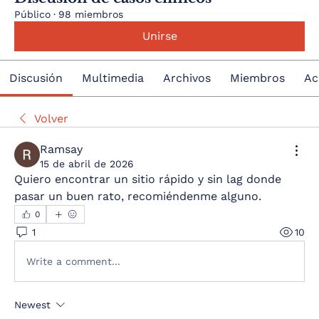
Público
·
98 miembros
Unirse
Discusión
Multimedia
Archivos
Miembros
Ac
Volver
Ramsay
15 de abril de 2026
Quiero encontrar un sitio rápido y sin lag donde 
pasar un buen rato, recomiéndenme alguno.
0
1
10
Write a comment...
Newest