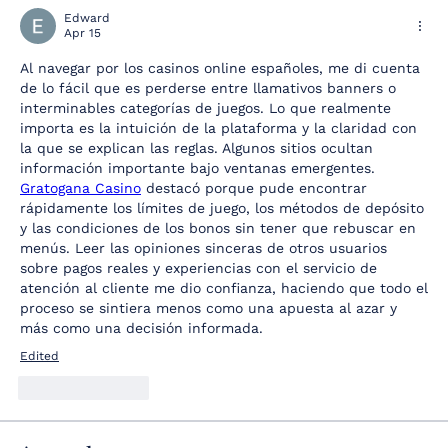
Edward
Apr 15
Al navegar por los casinos online españoles, me di cuenta 
de lo fácil que es perderse entre llamativos banners o 
interminables categorías de juegos. Lo que realmente 
importa es la intuición de la plataforma y la claridad con 
la que se explican las reglas. Algunos sitios ocultan 
información importante bajo ventanas emergentes. 
Gratogana Casino
 destacó porque pude encontrar 
rápidamente los límites de juego, los métodos de depósito 
y las condiciones de los bonos sin tener que rebuscar en 
menús. Leer las opiniones sinceras de otros usuarios 
sobre pagos reales y experiencias con el servicio de 
atención al cliente me dio confianza, haciendo que todo el 
proceso se sintiera menos como una apuesta al azar y 
más como una decisión informada.
Edited
Like
Reply