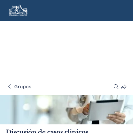
Grupos
Discusión de casos clinicos