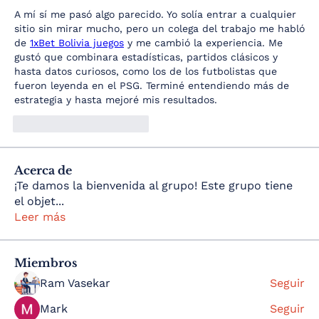
A mí sí me pasó algo parecido. Yo solía entrar a cualquier 
sitio sin mirar mucho, pero un colega del trabajo me habló 
de 
1xBet Bolivia juegos
 y me cambió la experiencia. Me 
gustó que combinara estadísticas, partidos clásicos y 
hasta datos curiosos, como los de los futbolistas que 
fueron leyenda en el PSG. Terminé entendiendo más de 
estrategia y hasta mejoré mis resultados.
Me gusta
Reaccionar
Acerca de
¡Te damos la bienvenida al grupo! Este grupo tiene
el objet
...
Leer más
Miembros
Ram Vasekar
Seguir
Mark
Seguir