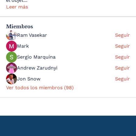
el objet
...
Leer más
Miembros
Ram Vasekar
Seguir
Mark
Seguir
Sergio Marquina
Seguir
Andrew Zarudnyi
Seguir
Jon Snow
Seguir
Ver todos los miembros (98)