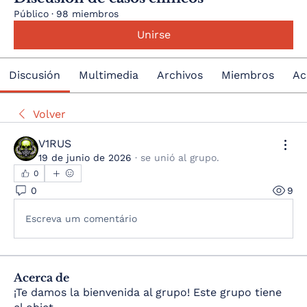
Público
·
98 miembros
Unirse
Discusión
Multimedia
Archivos
Miembros
Ac
Volver
V1RUS
19 de junio de 2026
·
se unió al grupo.
0
0
9
Escreva um comentário
Acerca de
¡Te damos la bienvenida al grupo! Este grupo tiene