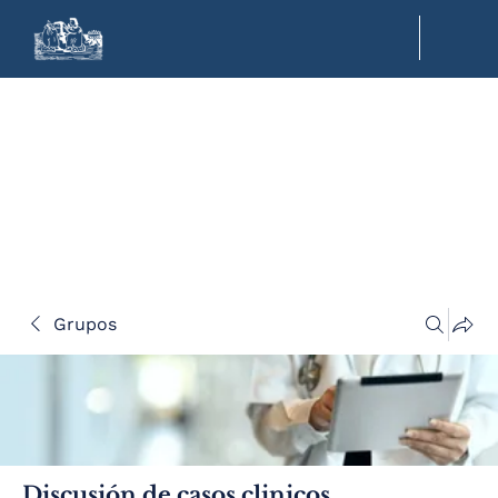
Grupos
Discusión de casos clinicos