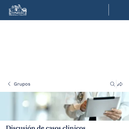
Grupos
Discusión de casos clinicos