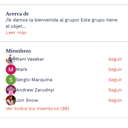
Acerca de
¡Te damos la bienvenida al grupo! Este grupo tiene
el objet
...
Leer más
Miembros
Ram Vasekar
Seguir
Mark
Seguir
Sergio Marquina
Seguir
Andrew Zarudnyi
Seguir
Jon Snow
Seguir
Ver todos los miembros (98)