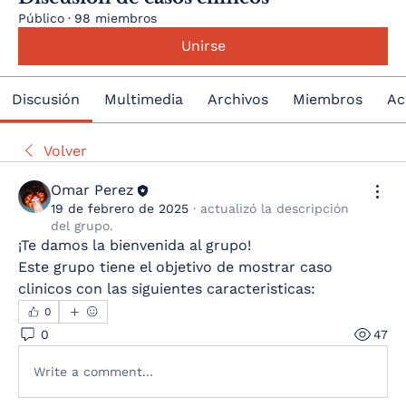
Público
·
98 miembros
Unirse
Discusión
Multimedia
Archivos
Miembros
Ac
Volver
Omar Perez
19 de febrero de 2025
·
actualizó la descripción
del grupo.
¡Te damos la bienvenida al grupo! 
Este grupo tiene el objetivo de mostrar caso 
clinicos con las siguientes caracteristicas:
0
0
47
Write a comment...