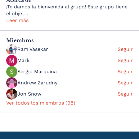
Acerca de
¡Te damos la bienvenida al grupo! Este grupo tiene
el objet
...
Leer más
Miembros
Ram Vasekar
Seguir
Mark
Seguir
Sergio Marquina
Seguir
Andrew Zarudnyi
Seguir
Jon Snow
Seguir
Ver todos los miembros (98)