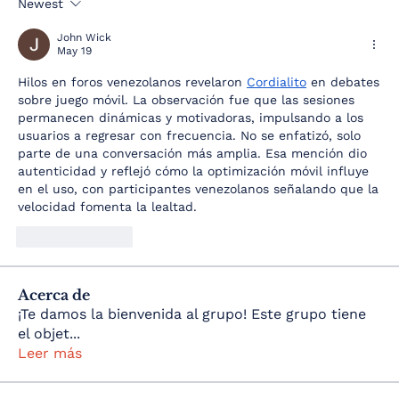
Newest
John Wick
May 19
Hilos en foros venezolanos revelaron 
Cordialito
 en debates 
sobre juego móvil. La observación fue que las sesiones 
permanecen dinámicas y motivadoras, impulsando a los 
usuarios a regresar con frecuencia. No se enfatizó, solo 
parte de una conversación más amplia. Esa mención dio 
autenticidad y reflejó cómo la optimización móvil influye 
en el uso, con participantes venezolanos señalando que la 
velocidad fomenta la lealtad.
Like
Reply
Acerca de
¡Te damos la bienvenida al grupo! Este grupo tiene
el objet
...
Leer más