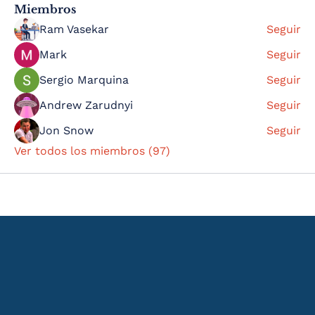
Miembros
Ram Vasekar
Seguir
Mark
Seguir
Sergio Marquina
Seguir
Andrew Zarudnyi
Seguir
Jon Snow
Seguir
Ver todos los miembros (97)