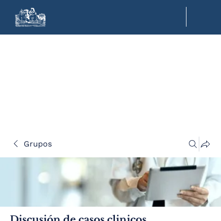
Grupos
Discusión de casos clinicos