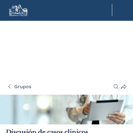
Grupos
Discusión de casos clinicos