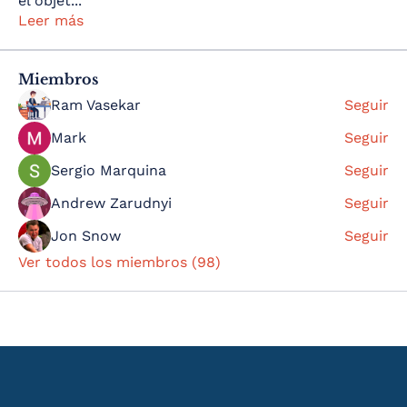
el objet
...
Leer más
Miembros
Ram Vasekar
Seguir
Mark
Seguir
Sergio Marquina
Seguir
Andrew Zarudnyi
Seguir
Jon Snow
Seguir
Ver todos los miembros (98)