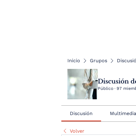
Inicio
Grupos
Discusió
Discusión de
Público
·
97 miem
Discusión
Multimedi
Volver