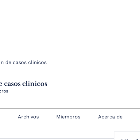
n de casos clinicos
 casos clinicos
bros
a
Archivos
Miembros
Acerca de