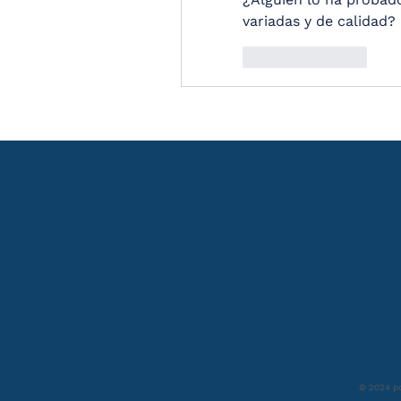
variadas y de calidad?
Like
Reply
© 2024 po