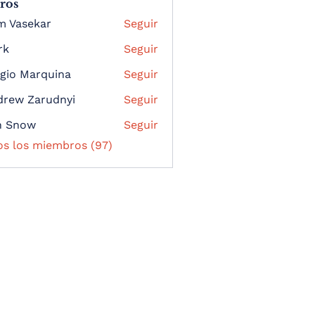
ros
m Vasekar
Seguir
rk
Seguir
gio Marquina
Seguir
drew Zarudnyi
Seguir
n Snow
Seguir
os los miembros (97)