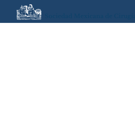
Sociedad Mexicana de Cirugí