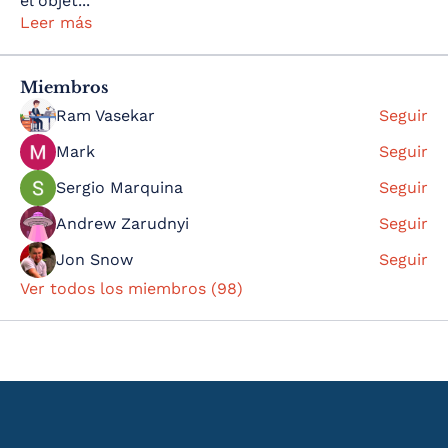
el objet
...
Leer más
Miembros
Ram Vasekar
Seguir
Mark
Seguir
Sergio Marquina
Seguir
Andrew Zarudnyi
Seguir
Jon Snow
Seguir
Ver todos los miembros (98)