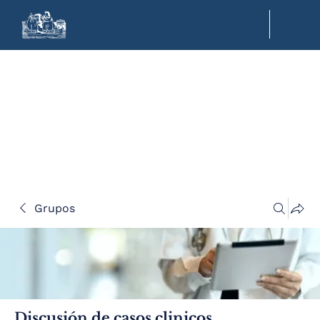
Grupos
Discusión de casos clinicos