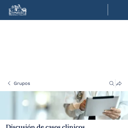
Grupos
Discusión de casos clinicos