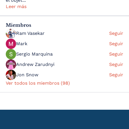
el objet
...
Leer más
Miembros
Ram Vasekar
Seguir
Mark
Seguir
Sergio Marquina
Seguir
Andrew Zarudnyi
Seguir
Jon Snow
Seguir
Ver todos los miembros (98)