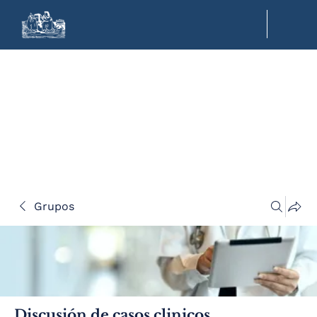
Grupos
Discusión de casos clinicos