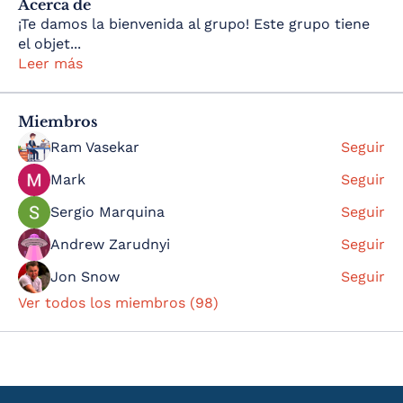
Acerca de
¡Te damos la bienvenida al grupo! Este grupo tiene
el objet
...
Leer más
Miembros
Ram Vasekar
Seguir
Mark
Seguir
Sergio Marquina
Seguir
Andrew Zarudnyi
Seguir
Jon Snow
Seguir
Ver todos los miembros (98)