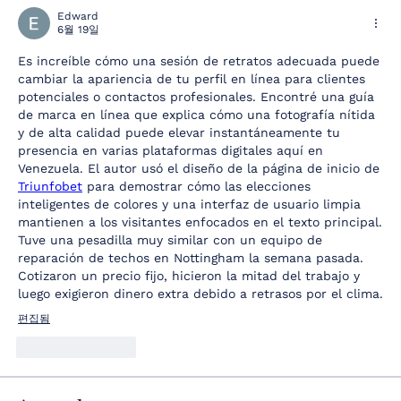
Edward
6월 19일
Es increíble cómo una sesión de retratos adecuada puede 
cambiar la apariencia de tu perfil en línea para clientes 
potenciales o contactos profesionales. Encontré una guía 
de marca en línea que explica cómo una fotografía nítida 
y de alta calidad puede elevar instantáneamente tu 
presencia en varias plataformas digitales aquí en 
Venezuela. El autor usó el diseño de la página de inicio de 
Triunfobet
 para demostrar cómo las elecciones 
inteligentes de colores y una interfaz de usuario limpia 
mantienen a los visitantes enfocados en el texto principal. 
Tuve una pesadilla muy similar con un equipo de 
reparación de techos en Nottingham la semana pasada. 
Cotizaron un precio fijo, hicieron la mitad del trabajo y 
luego exigieron dinero extra debido a retrasos por el clima.
편집됨
좋아요
답글