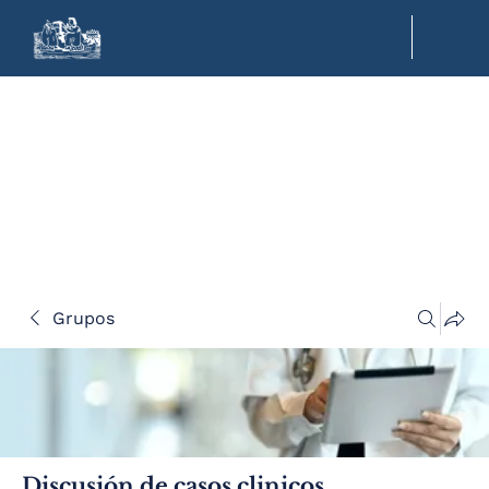
Grupos
Discusión de casos clinicos