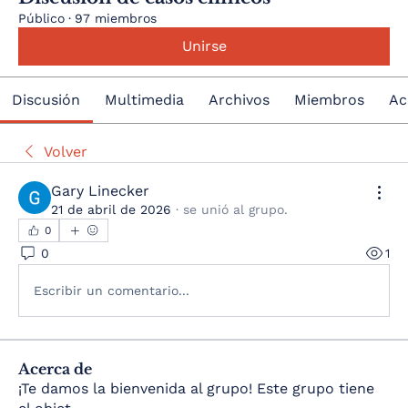
Público
·
97 miembros
Unirse
Discusión
Multimedia
Archivos
Miembros
Ac
Volver
Gary Linecker
21 de abril de 2026
·
se unió al grupo.
0
0
1
Escribir un comentario...
Acerca de
¡Te damos la bienvenida al grupo! Este grupo tiene