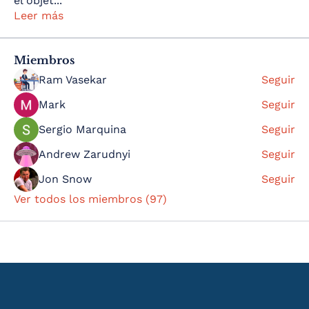
el objet
...
Leer más
Miembros
Ram Vasekar
Seguir
Mark
Seguir
Sergio Marquina
Seguir
Andrew Zarudnyi
Seguir
Jon Snow
Seguir
Ver todos los miembros (97)