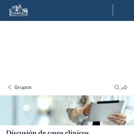
Grupos
Discusión de casos clinicos