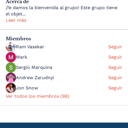
Acerca de
¡Te damos la bienvenida al grupo! Este grupo tiene
el objet
...
Leer más
Miembros
Ram Vasekar
Seguir
Mark
Seguir
Sergio Marquina
Seguir
Andrew Zarudnyi
Seguir
Jon Snow
Seguir
Ver todos los miembros (98)