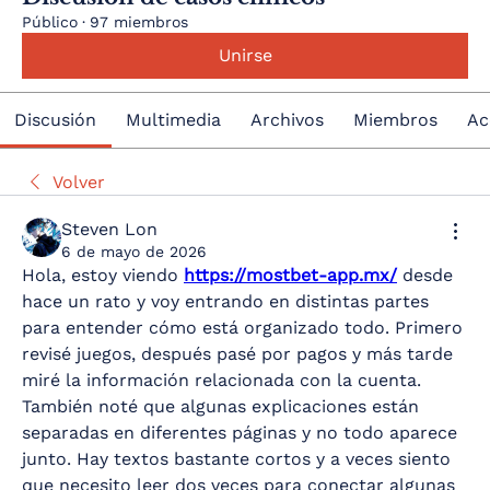
Público
·
97 miembros
Unirse
Discusión
Multimedia
Archivos
Miembros
Ac
Volver
Steven Lon
6 de mayo de 2026
Hola, estoy viendo 
https://mostbet-app.mx/
 desde 
hace un rato y voy entrando en distintas partes 
para entender cómo está organizado todo. Primero 
revisé juegos, después pasé por pagos y más tarde 
miré la información relacionada con la cuenta. 
También noté que algunas explicaciones están 
separadas en diferentes páginas y no todo aparece 
junto. Hay textos bastante cortos y a veces siento 
que necesito leer dos veces para conectar algunas 