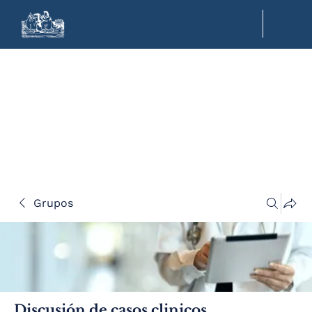
Grupos
Discusión de casos clinicos