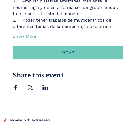
2.    Ampliar nuestras amistades mediante la 
neurocirugía y de esta forma ser un grupo unido y 
fuerte para el resto del mundo
3.    Poder tener trabajos de multicéntricos de 
diferentes temas de la neurocirugía pediátrica
Show More
RSVP
Share this event

Calendario de Actividades