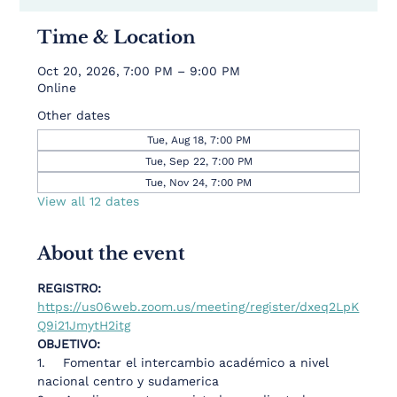
Time & Location
Oct 20, 2026, 7:00 PM – 9:00 PM
Online
Other dates
Tue, Aug 18, 7:00 PM
Tue, Sep 22, 7:00 PM
Tue, Nov 24, 7:00 PM
View all 12 dates
About the event
REGISTRO: 
https://us06web.zoom.us/meeting/register/dxeq2LpK
Q9i21JmytH2itg
OBJETIVO: 
1.    Fomentar el intercambio académico a nivel 
nacional centro y sudamerica