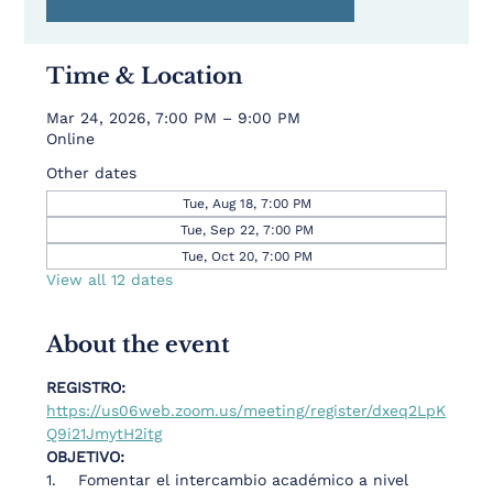
Time & Location
Mar 24, 2026, 7:00 PM – 9:00 PM
Online
Other dates
Tue, Aug 18, 7:00 PM
Tue, Sep 22, 7:00 PM
Tue, Oct 20, 7:00 PM
View all 12 dates
About the event
REGISTRO: 
https://us06web.zoom.us/meeting/register/dxeq2LpK
Q9i21JmytH2itg
OBJETIVO: 
1.    Fomentar el intercambio académico a nivel 