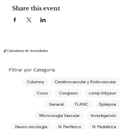
Share this event

Calendario de Actividades
Filtrar por Categoría
Columna
Cerebrovascular y Endovascular
Curso
Congreso
comp-lt4yjsun
General
FLANC
Epilepsia
Microcirugía Vascular
Investigación
Neuro-oncología
N. Periférico
N. Pediátrica