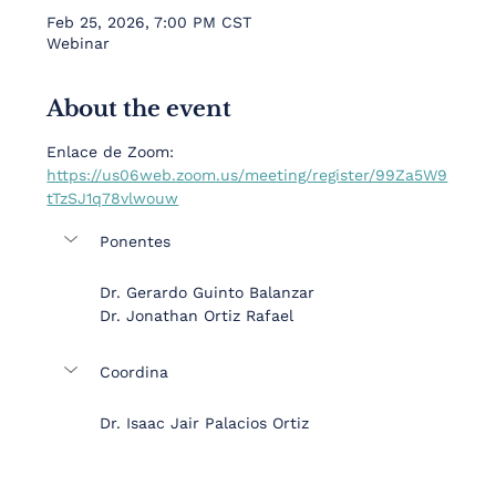
Feb 25, 2026, 7:00 PM CST
Webinar
About the event
Enlace de Zoom:
https://us06web.zoom.us/meeting/register/99Za5W9
tTzSJ1q78vlwouw
Ponentes
Dr. Gerardo Guinto Balanzar
Dr. Jonathan Ortiz Rafael
Coordina
Dr. Isaac Jair Palacios Ortiz