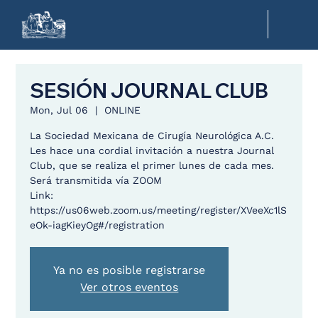
SESIÓN JOURNAL CLUB
Mon, Jul 06
  |  
ONLINE
La Sociedad Mexicana de Cirugía Neurológica A.C.
Les hace una cordial invitación a nuestra Journal
Club, que se realiza el primer lunes de cada mes.
Será transmitida vía ZOOM
Link:
https://us06web.zoom.us/meeting/register/XVeeXc1lS
eOk-iagKieyOg#/registration
Ya no es posible registrarse
Ver otros eventos