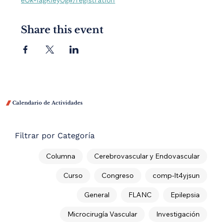
eOk-iagKieyOg#/registration
Share this event

Calendario de Actividades
Filtrar por Categoría
Columna
Cerebrovascular y Endovascular
Curso
Congreso
comp-lt4yjsun
General
FLANC
Epilepsia
Microcirugía Vascular
Investigación