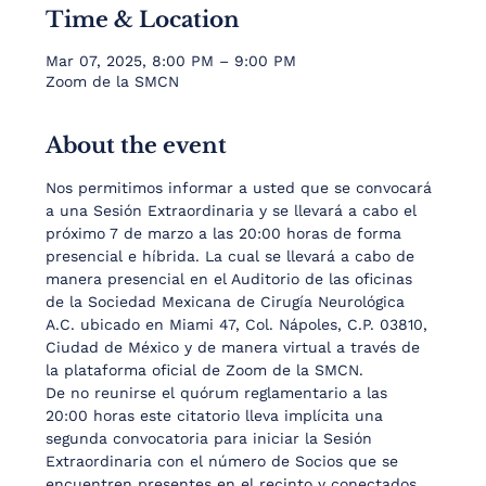
Time & Location
Mar 07, 2025, 8:00 PM – 9:00 PM
Zoom de la SMCN
About the event
Nos permitimos informar a usted que se convocará 
a una Sesión Extraordinaria y se llevará a cabo el 
próximo 7 de marzo a las 20:00 horas de forma 
presencial e híbrida. La cual se llevará a cabo de 
manera presencial en el Auditorio de las oficinas 
de la Sociedad Mexicana de Cirugía Neurológica 
A.C. ubicado en Miami 47, Col. Nápoles, C.P. 03810, 
Ciudad de México y de manera virtual a través de 
la plataforma oficial de Zoom de la SMCN.
De no reunirse el quórum reglamentario a las 
20:00 horas este citatorio lleva implícita una 
segunda convocatoria para iniciar la Sesión 
Extraordinaria con el número de Socios que se 
encuentren presentes en el recinto y conectados 