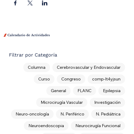

Calendario de Actividades
Filtrar por Categoría
Columna
Cerebrovascular y Endovascular
Curso
Congreso
comp-lt4yjsun
General
FLANC
Epilepsia
Microcirugía Vascular
Investigación
Neuro-oncología
N. Periférico
N. Pediátrica
Neuroendoscopia
Neurocirugía Funcional