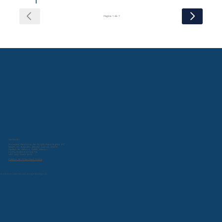
Página 1 de 7
Contacto:
Sociedad Mexicana de Cirugía Neurológica A.C.
Miami 47, Nápoles, Benito Juárez, 03810
Ciudad de México, CDMX, Mexico
contacto@smcn.org.mx
+52 (55) 5543 0013
Política de Privacidad Online
© 2024 por Sociedad Mexicana de Cirugía Neurológica A.C.