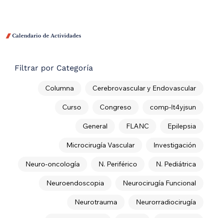

Calendario de Actividades
Filtrar por Categoría
Columna
Cerebrovascular y Endovascular
Curso
Congreso
comp-lt4yjsun
General
FLANC
Epilepsia
Microcirugía Vascular
Investigación
Neuro-oncología
N. Periférico
N. Pediátrica
Neuroendoscopia
Neurocirugía Funcional
Neurotrauma
Neurorradiocirugía