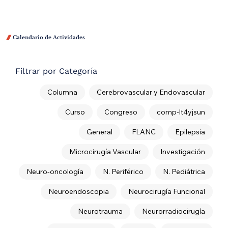

Calendario de Actividades
Filtrar por Categoría
Columna
Cerebrovascular y Endovascular
Curso
Congreso
comp-lt4yjsun
General
FLANC
Epilepsia
Microcirugía Vascular
Investigación
Neuro-oncología
N. Periférico
N. Pediátrica
Neuroendoscopia
Neurocirugía Funcional
Neurotrauma
Neurorradiocirugía