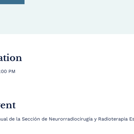
ation
1:00 PM
vent
l de la Sección de Neurorradiocirugía y Radioterapia E