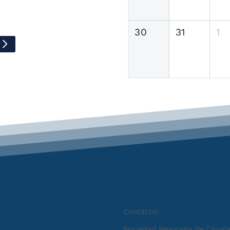
30
31
1
Contacto:
Sociedad Mexicana de Cirugía