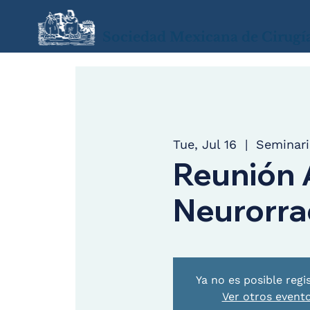
Sociedad Mexicana de Cirugí
Tue, Jul 16
  |  
Seminari
Reunión 
Neurorra
Ya no es posible regi
Ver otros event