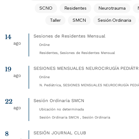
SCNO
Residentes
Neurotrauma
Taller
SMCN
Sesión Ordinaria
14
Sesiones de Residentes Mensual
ago
Online
Residentes, Sesiones de Residentes Mensual
19
SESIONES MENSUALES NEUROCIRUGÍA PEDIÁTR
ago
Online
N. Pediátrica, SESIONES MENSUALES NEUROCIRUGÍA PEDIÁ
22
Sesión Ordinaria SMCN
ago
Ubicación no determinada
Sesión Ordinaria SMCN , Sesión Ordinaria
8
SESIÓN JOURNAL CLUB