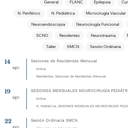
General
FLANC
Epilepsia
Cur
N. Periférico
N. Pediátrica
Microcirugía Vascular
Neuroendoscopia
Neurocirugía Funcional
SCNO
Residentes
Neurotrauma
Taller
SMCN
Sesión Ordinaria
14
Sesiones de Residentes Mensual
ago
Online
Residentes, Sesiones de Residentes Mensual
19
SESIONES MENSUALES NEUROCIRUGÍA PEDIÁTR
ago
Online
N. Pediátrica, SESIONES MENSUALES NEUROCIRUGÍA PEDIÁ
22
Sesión Ordinaria SMCN
ago