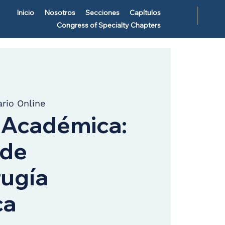
Inicio
Nosotros
Secciones
Capítulos
Congress of Specialty Chapters
rio Online
 Académica:
 de
rugía
ca