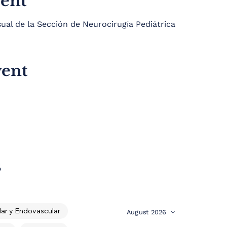
vent
l de la Sección de Neurocirugía Pediátrica
vent
s
ar y Endovascular
August 2026