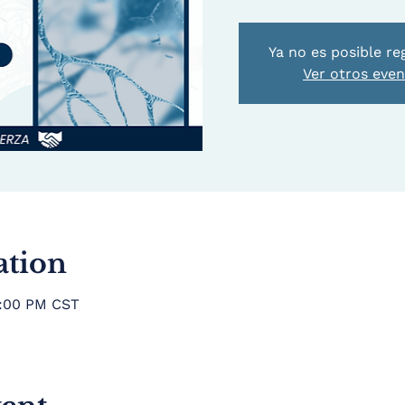
Ya no es posible re
Ver otros eve
ation
8:00 PM CST