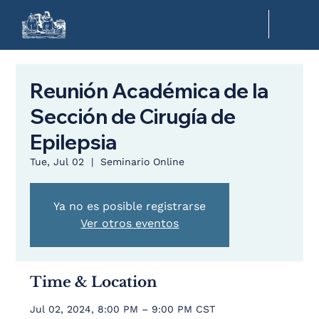
Reunión Académica de la
Sección de Cirugía de
Epilepsia
Tue, Jul 02
  |  
Seminario Online
Ya no es posible registrarse
Ver otros eventos
Time & Location
Jul 02, 2024, 8:00 PM – 9:00 PM CST