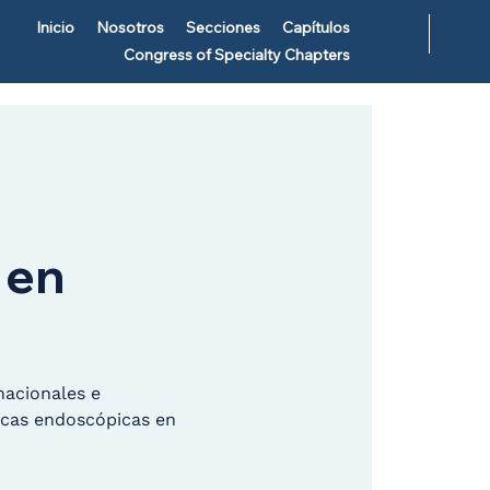
Inicio
Nosotros
Secciones
Capítulos
Congress of Specialty Chapters
 en
nacionales e
nicas endoscópicas en