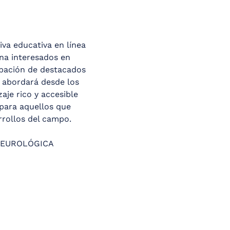
va educativa en línea 
na interesados en 
pación de destacados 
o abordará desde los 
je rico y accesible 
para aquellos que 
rrollos del campo.
NEUROLÓGICA