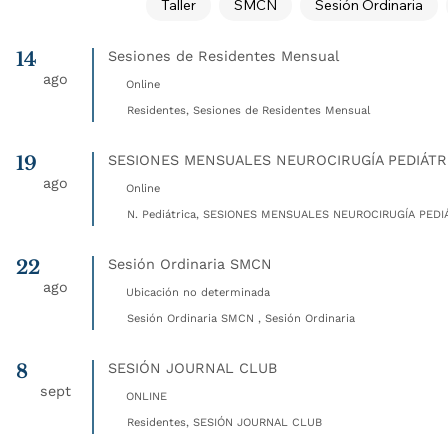
Taller
SMCN
Sesión Ordinaria
14
Sesiones de Residentes Mensual
ago
Online
Residentes, Sesiones de Residentes Mensual
19
SESIONES MENSUALES NEUROCIRUGÍA PEDIÁTR
ago
Online
N. Pediátrica, SESIONES MENSUALES NEUROCIRUGÍA PEDIÁ
22
Sesión Ordinaria SMCN
ago
Ubicación no determinada
Sesión Ordinaria SMCN , Sesión Ordinaria
8
SESIÓN JOURNAL CLUB
sept
ONLINE
Residentes, SESIÓN JOURNAL CLUB