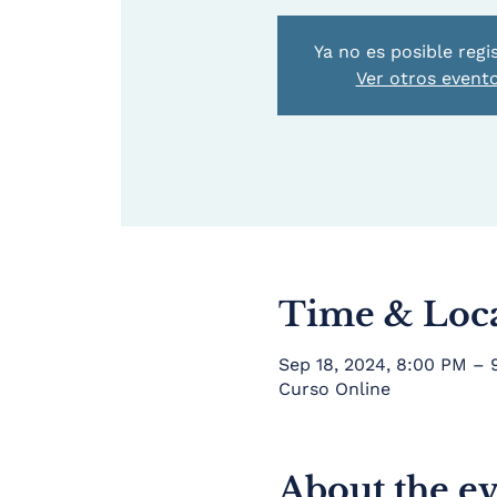
Ya no es posible regi
Ver otros event
Time & Loc
Sep 18, 2024, 8:00 PM –
Curso Online
About the e