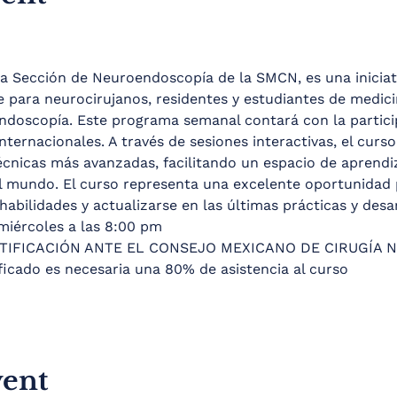
la Sección de Neuroendoscopía de la SMCN, es una iniciati
 para neurocirujanos, residentes y estudiantes de medici
ndoscopía. Este programa semanal contará con la partici
nternacionales. A través de sesiones interactivas, el curs
cnicas más avanzadas, facilitando un espacio de aprendiza
l mundo. El curso representa una excelente oportunidad 
abilidades y actualizarse en las últimas prácticas y desa
miércoles a las 8:00 pm
TIFICACIÓN ANTE EL CONSEJO MEXICANO DE CIRUGÍA 
ificado es necesaria una 80% de asistencia al curso
vent