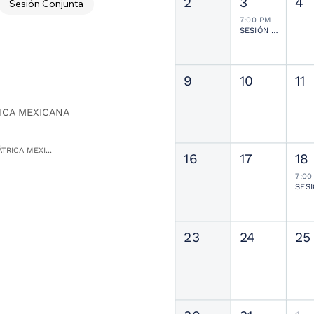
2
3
4
Sesión Conjunta
7:00 PM
SESIÓN JOURNAL CLUB
9
10
11
ICA MEXICANA
TRICA MEXI...
16
17
18
7:00
23
24
25