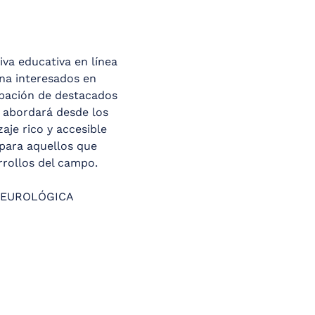
va educativa en línea 
na interesados en 
pación de destacados 
o abordará desde los 
je rico y accesible 
para aquellos que 
rrollos del campo.
NEUROLÓGICA