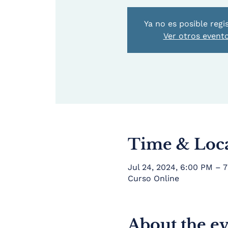
Ya no es posible regi
Ver otros event
Time & Loc
Jul 24, 2024, 6:00 PM – 
Curso Online
About the e