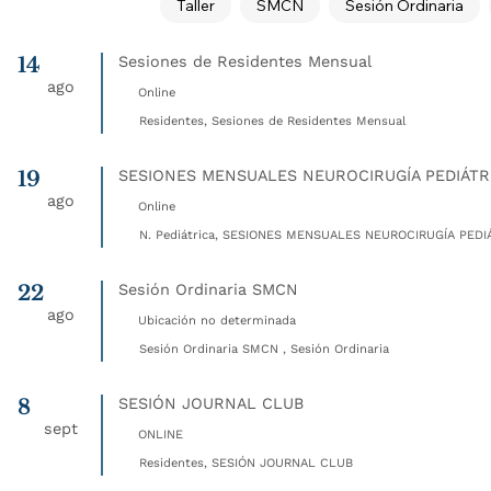
Taller
SMCN
Sesión Ordinaria
14
Sesiones de Residentes Mensual
ago
Online
Residentes, Sesiones de Residentes Mensual
19
SESIONES MENSUALES NEUROCIRUGÍA PEDIÁTR
ago
Online
N. Pediátrica, SESIONES MENSUALES NEUROCIRUGÍA PEDIÁ
22
Sesión Ordinaria SMCN
ago
Ubicación no determinada
Sesión Ordinaria SMCN , Sesión Ordinaria
8
SESIÓN JOURNAL CLUB
sept
ONLINE
Residentes, SESIÓN JOURNAL CLUB