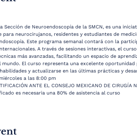
la Sección de Neuroendoscopía de la SMCN, es una iniciati
 para neurocirujanos, residentes y estudiantes de medici
ndoscopía. Este programa semanal contará con la partici
nternacionales. A través de sesiones interactivas, el curs
cnicas más avanzadas, facilitando un espacio de aprendiza
l mundo. El curso representa una excelente oportunidad 
abilidades y actualizarse en las últimas prácticas y desa
miércoles a las 8:00 pm
TIFICACIÓN ANTE EL CONSEJO MEXICANO DE CIRUGÍA 
ificado es necesaria una 80% de asistencia al curso
vent