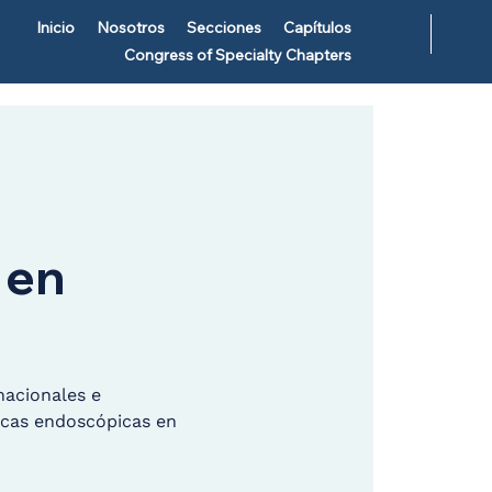
Inicio
Nosotros
Secciones
Capítulos
Congress of Specialty Chapters
 en
nacionales e
nicas endoscópicas en