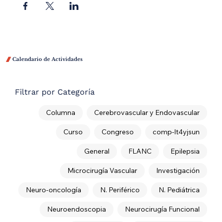

Calendario de Actividades
Filtrar por Categoría
Columna
Cerebrovascular y Endovascular
Curso
Congreso
comp-lt4yjsun
General
FLANC
Epilepsia
Microcirugía Vascular
Investigación
Neuro-oncología
N. Periférico
N. Pediátrica
Neuroendoscopia
Neurocirugía Funcional