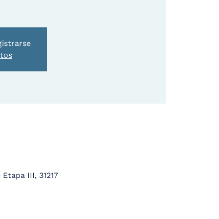
gistrarse
ntos
Etapa III, 31217