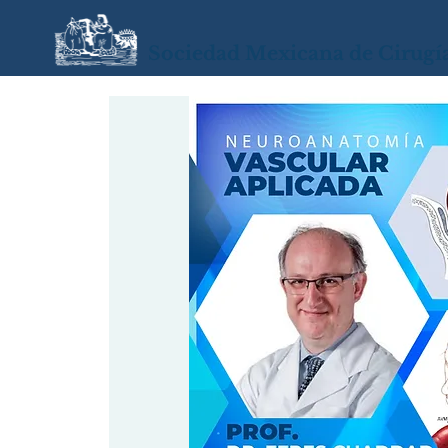
Sociedad Mexicana de Cirugí