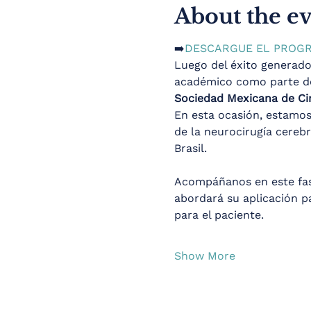
About the e
➡️
DESCARGUE EL PROG
Luego del éxito generado
académico como parte de
Sociedad Mexicana de Ci
En esta ocasión, estamos
de la neurocirugía cerebr
Brasil.
Acompáñanos en este fas
abordará su aplicación pa
para el paciente.
Show More