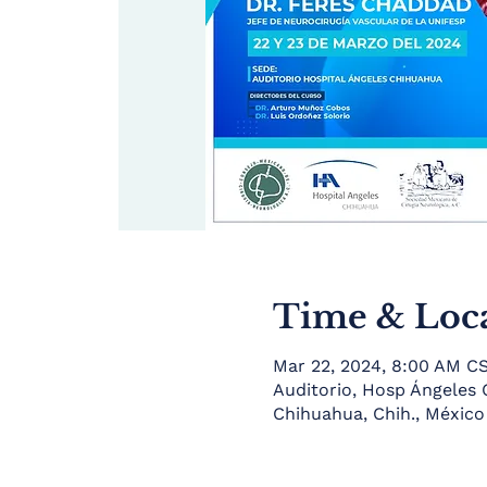
Time & Loc
Mar 22, 2024, 8:00 AM C
Auditorio, Hosp Ángeles C
Chihuahua, Chih., México