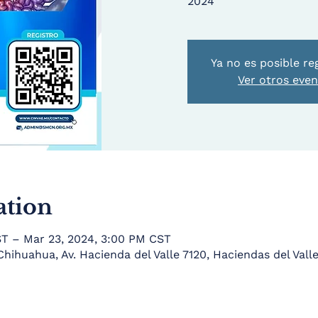
2024
Ya no es posible re
Ver otros eve
ation
ST – Mar 23, 2024, 3:00 PM CST
hihuahua, Av. Hacienda del Valle 7120, Haciendas del Valle 