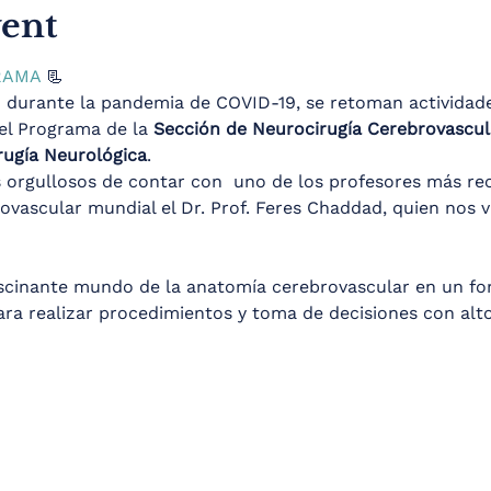
vent
RAMA
 📃
 durante la pandemia de COVID-19, se retoman actividad
l Programa de la 
Sección de Neurocirugía Cerebrovascula
rugía Neurológica
.
 orgullosos de contar con  uno de los profesores más rec
ovascular mundial el Dr. Prof. Feres Chaddad, quien nos v
cinante mundo de la anatomía cerebrovascular en un fo
ra realizar procedimientos y toma de decisiones con alto