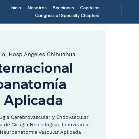
Inicio
Nosotros
Secciones
Capítulos
Congress of Specialty Chapters
rio, Hosp Ángeles Chihuahua
ternacional
oanatomía
 Aplicada
ugía Cerebrovascular y Endovascular
 de Cirugía Neurológica, lo invitan al
 Neuroanatomía Vascular Aplicada