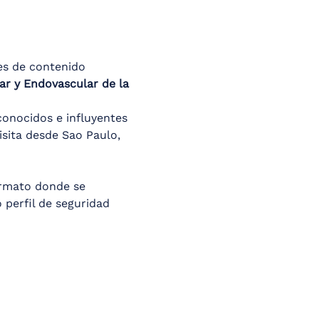
es de contenido 
r y Endovascular de la 
onocidos e influyentes 
isita desde Sao Paulo, 
rmato donde se 
 perfil de seguridad 