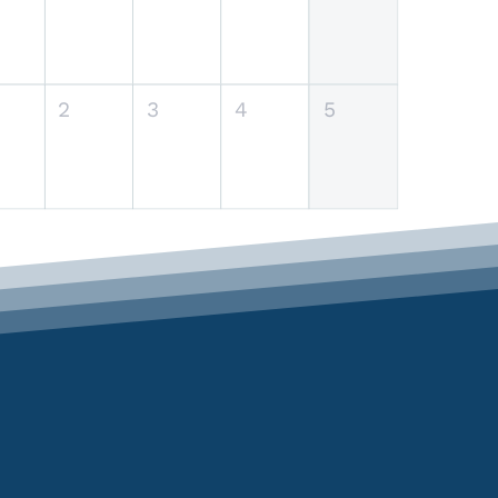
2
3
4
5