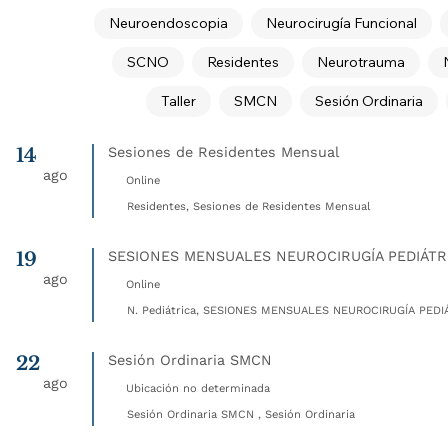
Neuroendoscopia
Neurocirugía Funcional
SCNO
Residentes
Neurotrauma
Taller
SMCN
Sesión Ordinaria
14
Sesiones de Residentes Mensual
ago
Online
Residentes, Sesiones de Residentes Mensual
19
SESIONES MENSUALES NEUROCIRUGÍA PEDIÁTR
ago
Online
N. Pediátrica, SESIONES MENSUALES NEUROCIRUGÍA PEDIÁ
22
Sesión Ordinaria SMCN
ago
Ubicación no determinada
Sesión Ordinaria SMCN , Sesión Ordinaria