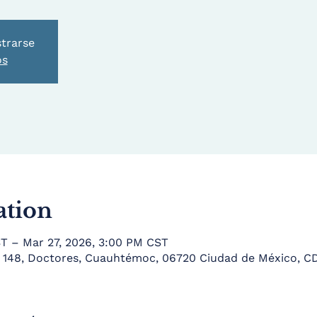
strarse
os
ation
T – Mar 27, 2026, 3:00 PM CST
is 148, Doctores, Cuauhtémoc, 06720 Ciudad de México, 