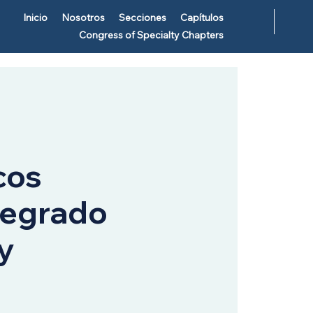
Inicio
Nosotros
Secciones
Capítulos
Congress of Specialty Chapters
cos
regrado
y