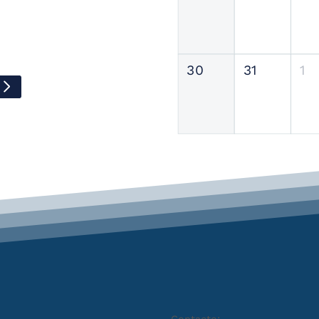
30
31
1
Contacto: