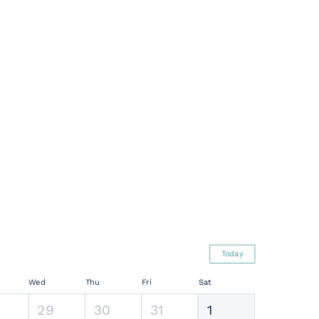
Today
Wed
Thu
Fri
Sat
29
30
31
1