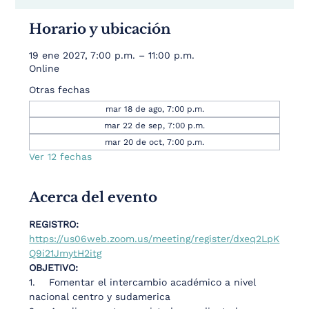
Horario y ubicación
19 ene 2027, 7:00 p.m. – 11:00 p.m.
Online
Otras fechas
mar 18 de ago, 7:00 p.m.
mar 22 de sep, 7:00 p.m.
mar 20 de oct, 7:00 p.m.
Ver 12 fechas
Acerca del evento
REGISTRO: 
https://us06web.zoom.us/meeting/register/dxeq2LpK
Q9i21JmytH2itg
OBJETIVO: 
1.    Fomentar el intercambio académico a nivel 
nacional centro y sudamerica