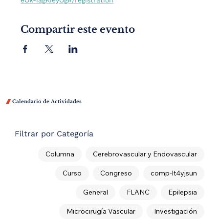
eOk-iagKieyOg#/registration
Compartir este evento

Calendario de Actividades
Filtrar por Categoría
Columna
Cerebrovascular y Endovascular
Curso
Congreso
comp-lt4yjsun
General
FLANC
Epilepsia
Microcirugía Vascular
Investigación