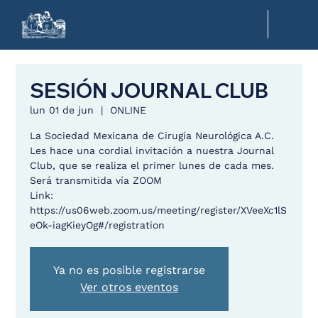
SESIÓN JOURNAL CLUB
lun 01 de jun
  |  
ONLINE
La Sociedad Mexicana de Cirugía Neurológica A.C.
Les hace una cordial invitación a nuestra Journal
Club, que se realiza el primer lunes de cada mes.
Será transmitida vía ZOOM
Link:
https://us06web.zoom.us/meeting/register/XVeeXc1lS
eOk-iagKieyOg#/registration
Ya no es posible registrarse
Ver otros eventos