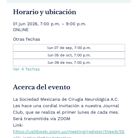
Horario y ubicación
01 jun 2026, 7:00 p.m. – 9:00 p.m.
ONLINE
Otras fechas
lun 07 de sep, 7:00 p.m.
lun 05 de oct, 7:00 p.m.
lun 09 de nov, 7:00 p.m.
Ver 4 fechas
Acerca del evento
La Sociedad Mexicana de Cirugía Neurológica A.C.  
Les hace una cordial invitación a nuestra Journal 
Club, que se realiza el primer lunes de cada mes. 
Será transmitida vía ZOOM
Link:  
https://us06web.zoom.us/meeting/register/XVeeXc1lS