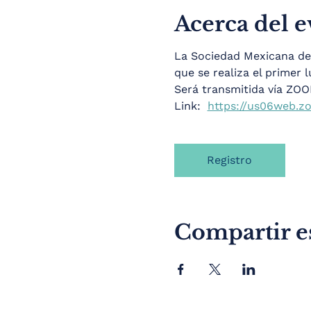
Acerca del 
La Sociedad Mexicana de C
que se realiza el primer 
Será transmitida vía ZO
Link:  
https://us06web.zo
Registro
Compartir e