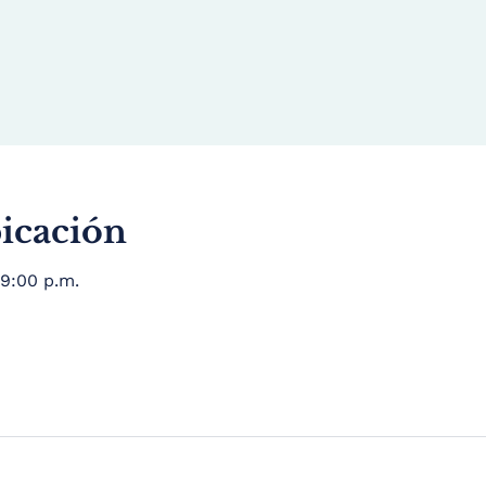
bicación
 9:00 p.m.