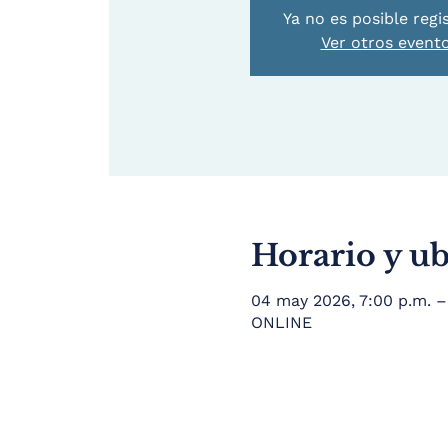
Ya no es posible regi
Ver otros event
Horario y u
04 may 2026, 7:00 p.m. –
ONLINE