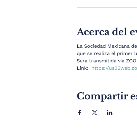
Acerca del 
La Sociedad Mexicana de C
que se realiza el primer 
Será transmitida vía ZO
Link:  
https://us06web.zo
Compartir e