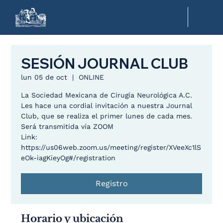
SESIÓN JOURNAL CLUB
lun 05 de oct
  |  
ONLINE
La Sociedad Mexicana de Cirugía Neurológica A.C.
Les hace una cordial invitación a nuestra Journal
Club, que se realiza el primer lunes de cada mes.
Será transmitida vía ZOOM
Link:
https://us06web.zoom.us/meeting/register/XVeeXc1lS
eOk-iagKieyOg#/registration
Registro
Horario y ubicación