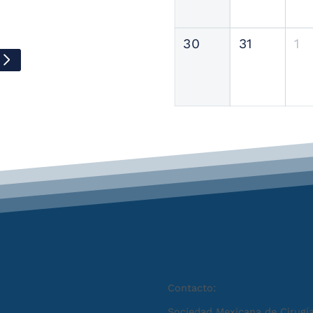
30
31
1
Contacto:
Sociedad Mexicana de Cirugía