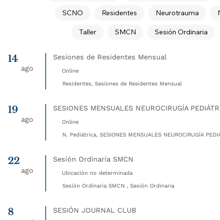
SCNO
Residentes
Neurotrauma
Taller
SMCN
Sesión Ordinaria
14
Sesiones de Residentes Mensual
ago
Online
Residentes, Sesiones de Residentes Mensual
19
SESIONES MENSUALES NEUROCIRUGÍA PEDIÁTR
ago
Online
N. Pediátrica, SESIONES MENSUALES NEUROCIRUGÍA PEDIÁ
22
Sesión Ordinaria SMCN
ago
Ubicación no determinada
Sesión Ordinaria SMCN , Sesión Ordinaria
8
SESIÓN JOURNAL CLUB