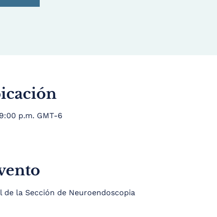
bicación
 9:00 p.m. GMT-6
evento
 de la Sección de Neuroendoscopia