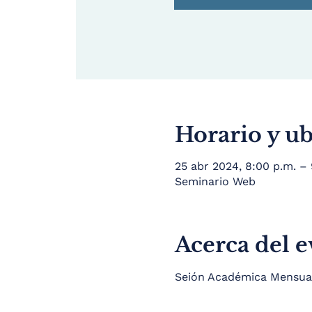
Horario y u
25 abr 2024, 8:00 p.m. –
Seminario Web
Acerca del 
Seión Académica Mensual