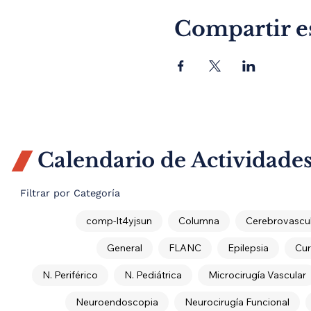
Compartir e
Calendario de Actividade

Filtrar por Categoría
comp-lt4yjsun
Columna
Cerebrovascul
General
FLANC
Epilepsia
Cur
N. Periférico
N. Pediátrica
Microcirugía Vascular
Neuroendoscopia
Neurocirugía Funcional