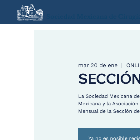
Sociedad Mexicana de Cirugí
mar 20 de ene
  |  
ONLI
SECCIÓN
La Sociedad Mexicana de 
Mexicana y la Asociación 
Mensual de la Sección de 
Ya no es posible regi