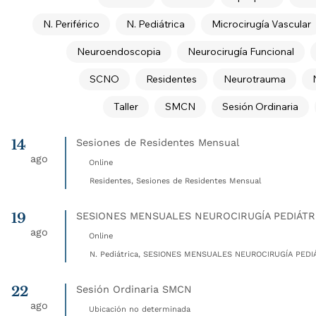
N. Periférico
N. Pediátrica
Microcirugía Vascular
Neuroendoscopia
Neurocirugía Funcional
SCNO
Residentes
Neurotrauma
Taller
SMCN
Sesión Ordinaria
14
Sesiones de Residentes Mensual
ago
Online
Residentes, Sesiones de Residentes Mensual
19
SESIONES MENSUALES NEUROCIRUGÍA PEDIÁTR
ago
Online
N. Pediátrica, SESIONES MENSUALES NEUROCIRUGÍA PEDIÁ
22
Sesión Ordinaria SMCN
ago
Ubicación no determinada