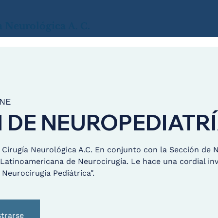
a
Neurológica
A. C.
NE
 DE NEUROPEDIATR
Cirugía Neurológica A.C. En conjunto con la Sección de N
Latinoamericana de Neurocirugía. Le hace una cordial inv
Neurocirugía Pediátrica".
strarse