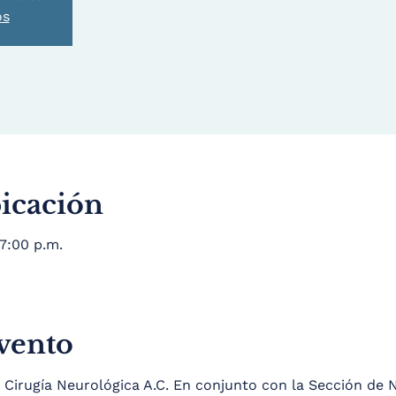
os
bicación
7:00 p.m.
evento
Cirugía Neurológica A.C. En conjunto con la Sección de N