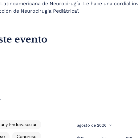
Latinoamericana de Neurocirugía. Le hace una cordial inv
ción de Neurocirugía Pediátrica".
ste evento
s
ar y Endovascular
agosto de 2026
so
Congreso
dom
lun
mar