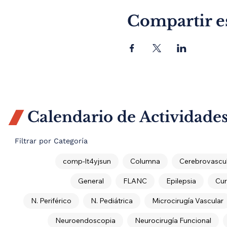
Compartir e
Calendario de Actividade

Filtrar por Categoría
comp-lt4yjsun
Columna
Cerebrovascul
General
FLANC
Epilepsia
Cur
N. Periférico
N. Pediátrica
Microcirugía Vascular
Neuroendoscopia
Neurocirugía Funcional