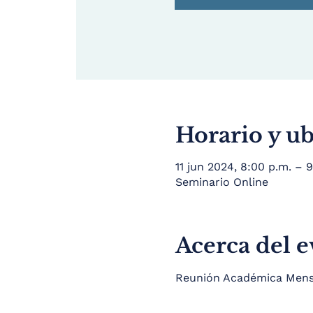
Horario y u
11 jun 2024, 8:00 p.m. –
Seminario Online
Acerca del 
Reunión Académica Mensua