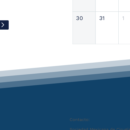
30
31
1
Contacto:
Sociedad Mexicana de Cirugía