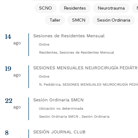
SCNO
Residentes
Neurotrauma
Taller
SMCN
Sesión Ordinaria
14
Sesiones de Residentes Mensual
ago
Online
Residentes, Sesiones de Residentes Mensual
19
SESIONES MENSUALES NEUROCIRUGÍA PEDIÁTR
ago
Online
N. Pediátrica, SESIONES MENSUALES NEUROCIRUGÍA PEDIÁ
22
Sesión Ordinaria SMCN
ago
Ubicación no determinada
Sesión Ordinaria SMCN , Sesión Ordinaria
8
SESIÓN JOURNAL CLUB