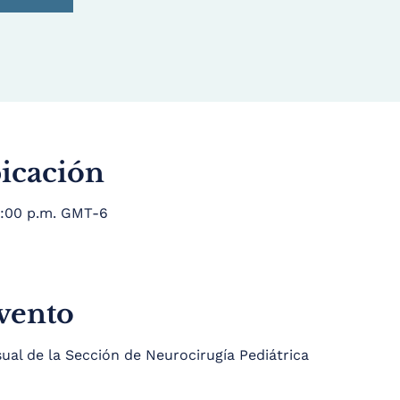
bicación
 9:00 p.m. GMT-6
evento
l de la Sección de Neurocirugía Pediátrica