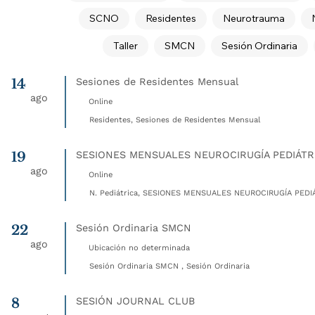
SCNO
Residentes
Neurotrauma
Taller
SMCN
Sesión Ordinaria
14
Sesiones de Residentes Mensual
ago
Online
Residentes, Sesiones de Residentes Mensual
19
SESIONES MENSUALES NEUROCIRUGÍA PEDIÁTR
ago
Online
N. Pediátrica, SESIONES MENSUALES NEUROCIRUGÍA PEDIÁ
22
Sesión Ordinaria SMCN
ago
Ubicación no determinada
Sesión Ordinaria SMCN , Sesión Ordinaria
8
SESIÓN JOURNAL CLUB