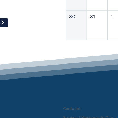
30
31
1
Contacto:
Sociedad Mexicana de Cirugía