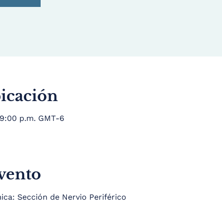
bicación
 9:00 p.m. GMT-6
evento
a: Sección de Nervio Periférico