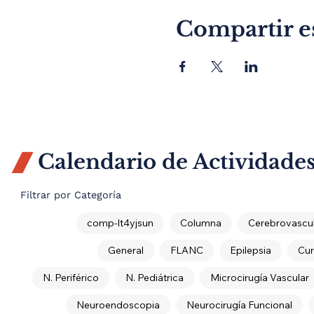
Compartir e
Calendario de Actividade

Filtrar por Categoría
comp-lt4yjsun
Columna
Cerebrovascul
General
FLANC
Epilepsia
Cur
N. Periférico
N. Pediátrica
Microcirugía Vascular
Neuroendoscopia
Neurocirugía Funcional