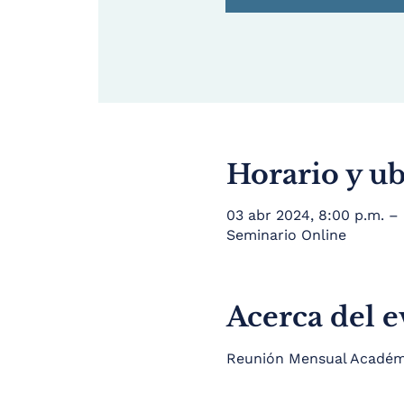
Horario y u
03 abr 2024, 8:00 p.m. –
Seminario Online
Acerca del 
Reunión Mensual Académic